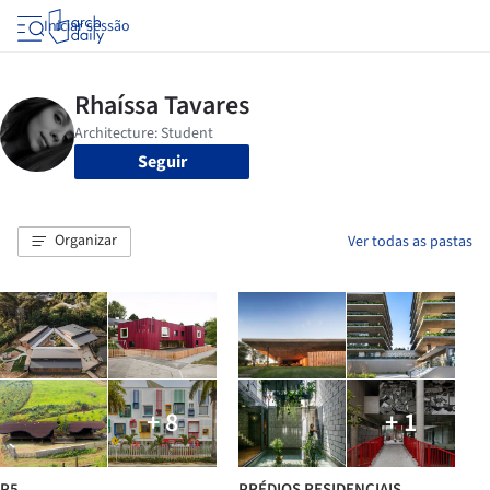
Iniciar sessão
Seguir
Organizar
Ver todas as pastas
+ 8
+ 1
P5
PRÉDIOS RESIDENCIAIS