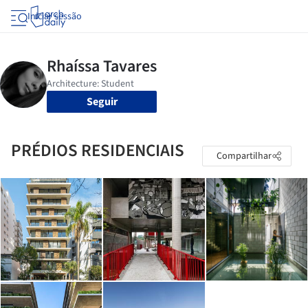
Iniciar sessão
Seguir
PRÉDIOS RESIDENCIAIS
Compartilhar