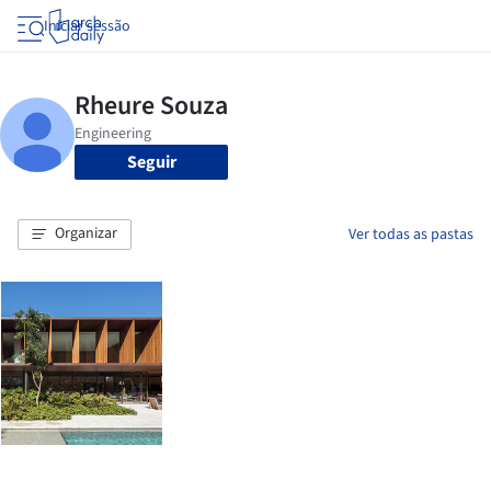
Iniciar sessão
Seguir
Organizar
Ver todas as pastas