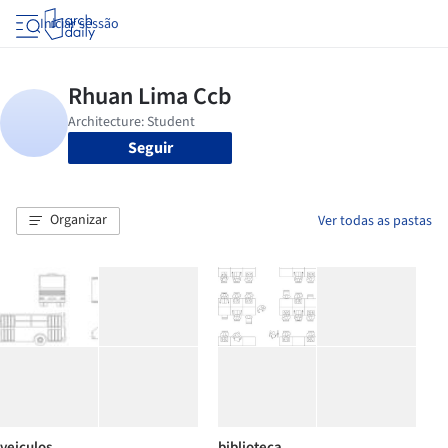
Iniciar sessão
Seguir
Organizar
Ver todas as pastas
veiculos
biblioteca