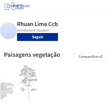
Iniciar sessão
Seguir
Paisagens vegetação
Compartilhar