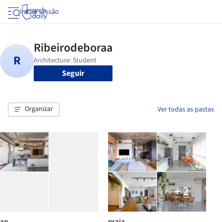
Iniciar sessão
Seguir
Organizar
Ver todas as pastas
+ 2
ap
praia