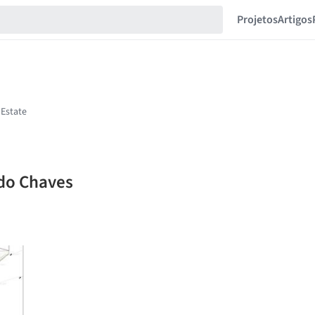
Projetos
Artigos
rdo Chaves