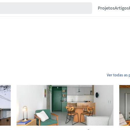
Projetos
Artigos
Ver todas as 