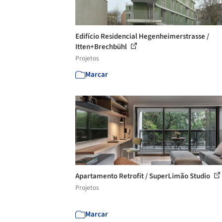
Edifício Residencial Hegenheimerstrasse /
Itten+Brechbühl
Projetos
Marcar
Apartamento Retrofit / SuperLimão Studio
Projetos
Marcar