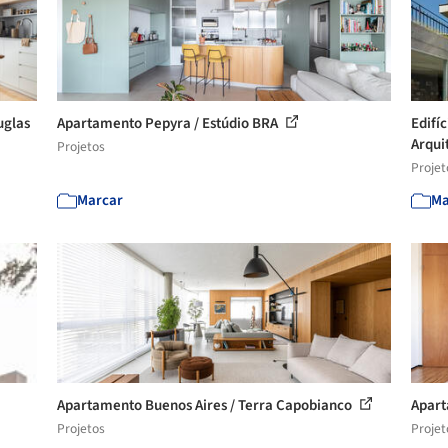
uglas
Apartamento Pepyra / Estúdio BRA
Edifí
Arquit
Projetos
Projet
Marcar
Ma
Apartamento Buenos Aires / Terra Capobianco
Apart
Projetos
Projet