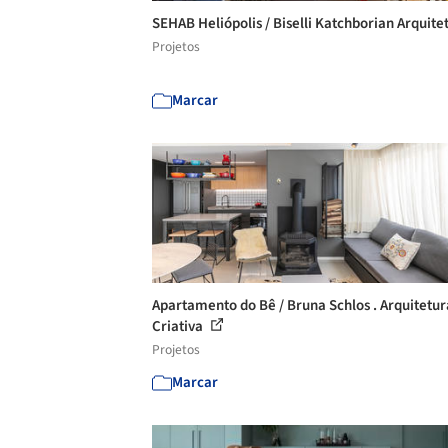
SEHAB Heliópolis / Biselli Katchborian Arquite
Projetos
Marcar
Apartamento do Bê / Bruna Schlos . Arquitetur
Criativa
Projetos
Marcar