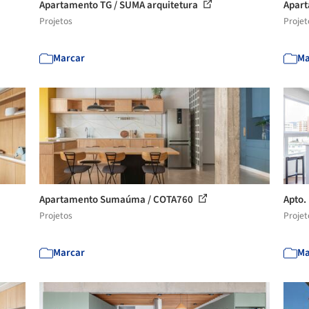
Apartamento TG / SUMA arquitetura
Apart
Projetos
Projet
Marcar
Ma
Apartamento Sumaúma / COTA760
Apto.
Projetos
Projet
Marcar
Ma