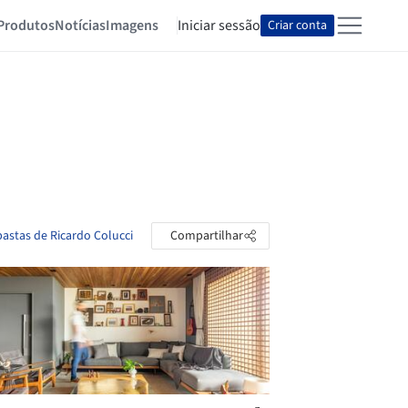
Produtos
Notícias
Imagens
Iniciar sessão
Criar conta
pastas de Ricardo Colucci
Compartilhar