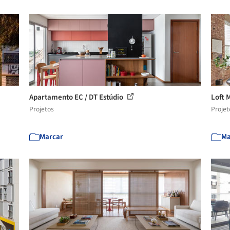
Apartamento EC / DT Estúdio
Loft 
Projetos
Projet
Marcar
Ma