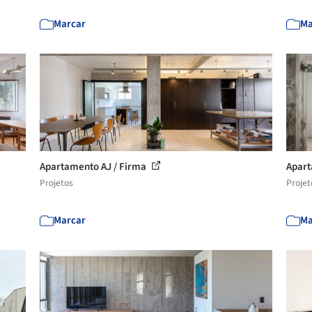
Marcar
Ma
Apartamento AJ / Firma
Apart
Projetos
Projet
Marcar
Ma