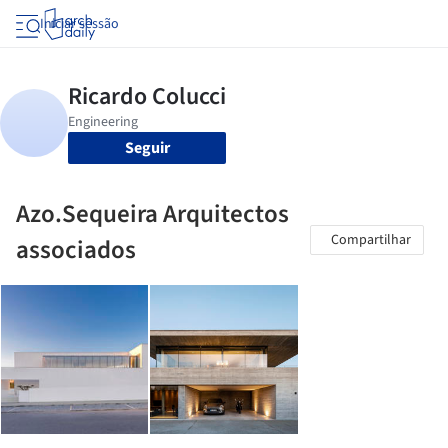
Iniciar sessão
Seguir
Azo.Sequeira Arquitectos
Compartilhar
associados