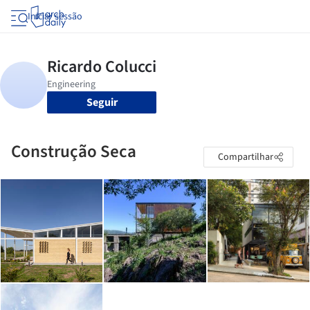
Iniciar sessão
Seguir
Construção Seca
Compartilhar