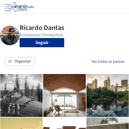
Iniciar sessão
Seguir
Organizar
Ver todas as pastas