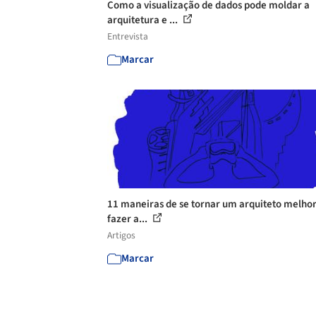
Como a visualização de dados pode moldar a
arquitetura e ...
Entrevista
Marcar
11 maneiras de se tornar um arquiteto melho
fazer a...
Artigos
Marcar