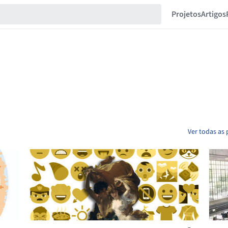
Projetos
Artigos
Ver todas as