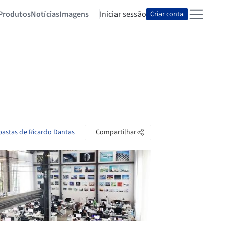
Produtos
Notícias
Imagens
Iniciar sessão
Criar conta
 pastas de Ricardo Dantas
Compartilhar