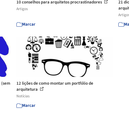
10 conselhos para arquitetos procrastinadores
21 di
arqui
Artigos
Artigo
Marcar
Ma
r (sem
12 lições de como montar um portfólio de
arquitetura
Notícias
Marcar