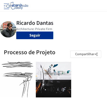
Iniciar sessão
Seguir
Processo de Projeto
Compartilhar