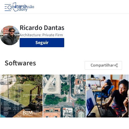
Iniciar sessão
Seguir
Softwares
Compartilhar