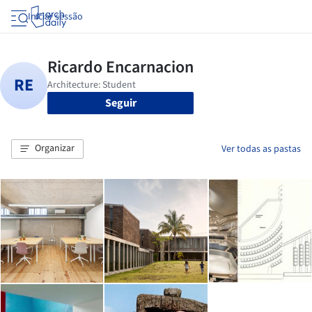
Iniciar sessão
Seguir
Organizar
Ver todas as pastas