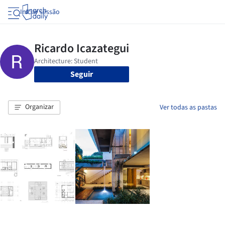
Iniciar sessão
Seguir
Organizar
Ver todas as pastas