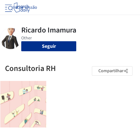
Iniciar sessão
Seguir
Consultoria RH
Compartilhar