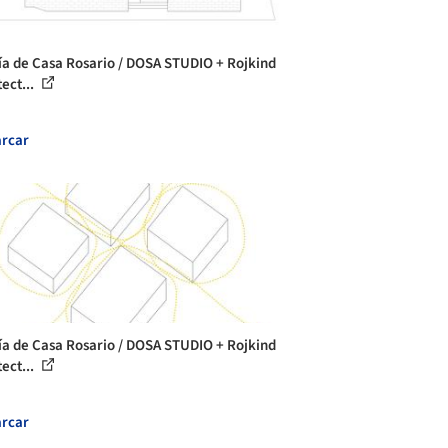
ía de Casa Rosario / DOSA STUDIO + Rojkind
ect...
rcar
ía de Casa Rosario / DOSA STUDIO + Rojkind
ect...
rcar