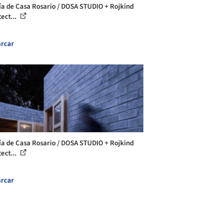
ía de Casa Rosario / DOSA STUDIO + Rojkind
ect...
rcar
ía de Casa Rosario / DOSA STUDIO + Rojkind
ect...
rcar