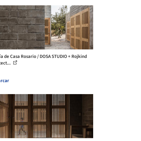
ía de Casa Rosario / DOSA STUDIO + Rojkind
ect...
rcar