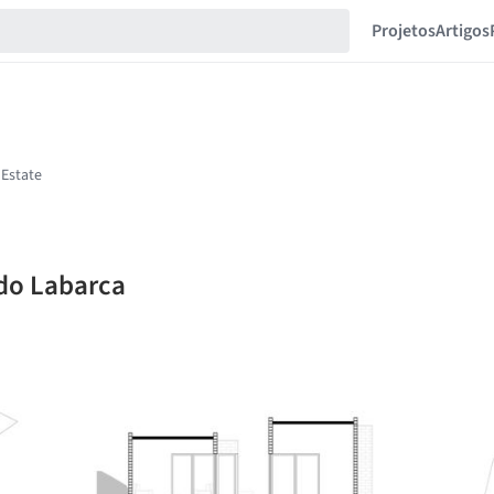
Projetos
Artigos
rdo Labarca