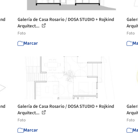
ind
Galería de Casa Rosario / DOSA STUDIO + Rojkind
Galer
Arquitect...
Arquit
Foto
Foto
Marcar
Ma
ind
Galería de Casa Rosario / DOSA STUDIO + Rojkind
Galer
Arquitect...
Arquit
Foto
Foto
Marcar
Ma