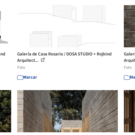
ind
Galería de Casa Rosario / DOSA STUDIO + Rojkind
Galer
Arquitect...
Arquit
Foto
Foto
Marcar
Ma