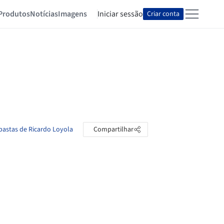
Produtos
Notícias
Imagens
Iniciar sessão
Criar conta
 pastas de Ricardo Loyola
Compartilhar