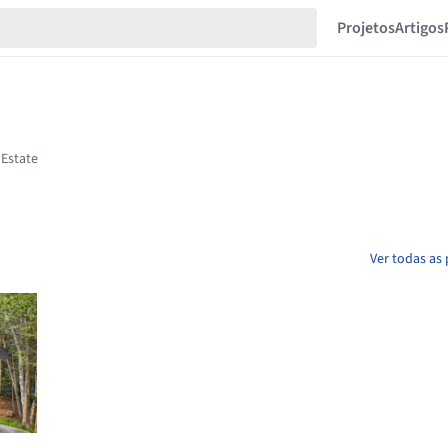
Projetos
Artigos
Ver todas as