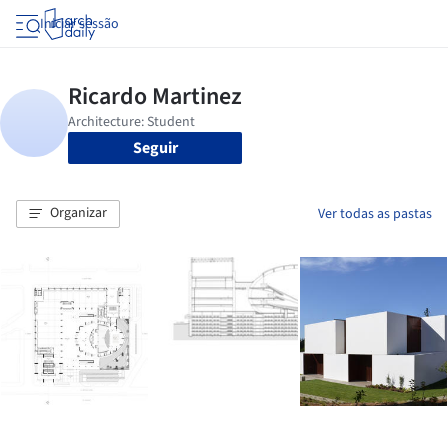
Iniciar sessão
Seguir
Organizar
Ver todas as pastas