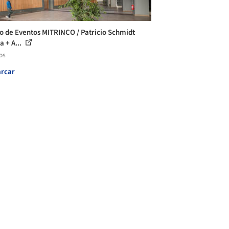
o de Eventos MITRINCO / Patricio Schmidt
a + A...
os
rcar