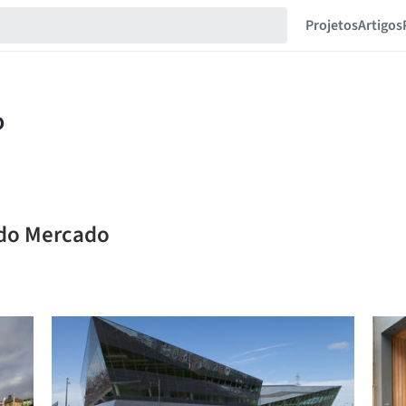
Projetos
Artigos
rdo Mercado