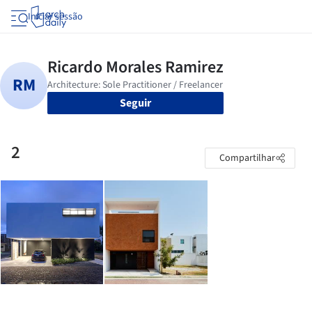
Iniciar sessão
Seguir
2
Compartilhar