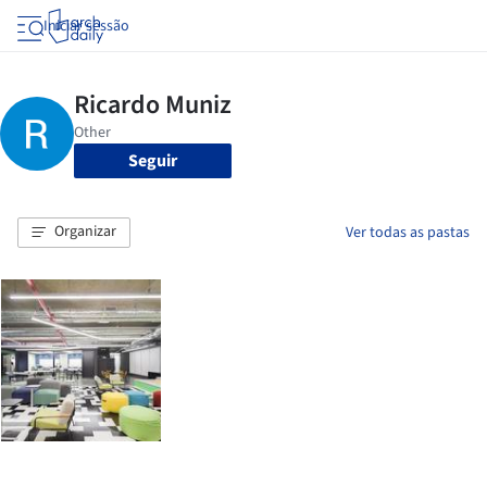
Iniciar sessão
Seguir
Organizar
Ver todas as pastas