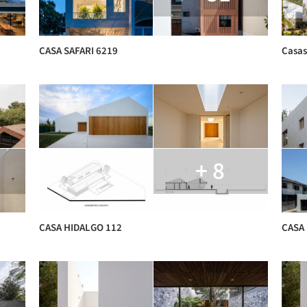
CASA SAFARI 6219
Casas
+ 8
CASA HIDALGO 112
CASA 