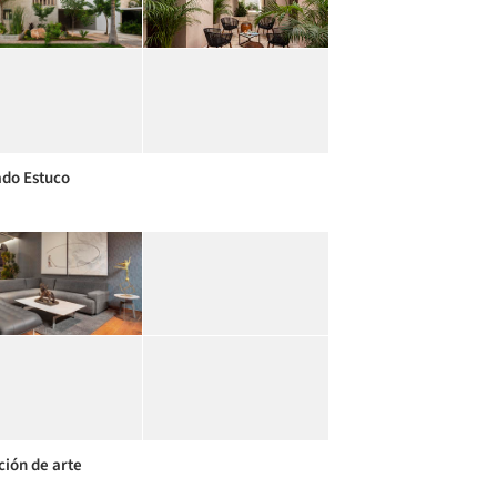
do Estuco
ción de arte