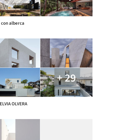
 con alberca
+ 29
ELVIA OLVERA