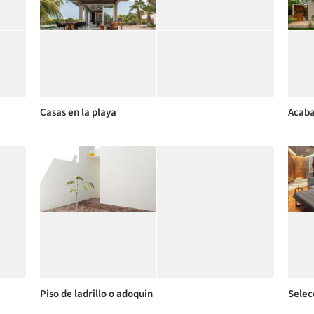
Casas en la playa
Acaba
Piso de ladrillo o adoquin
Selec