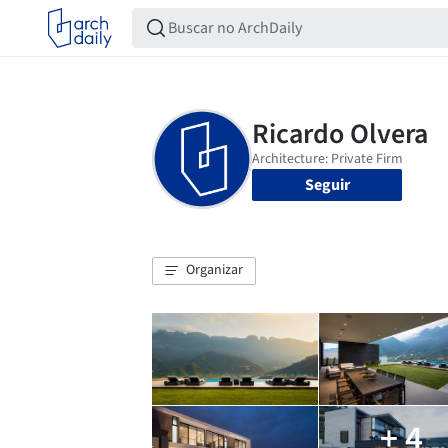
Seguir
Organizar
+ 4