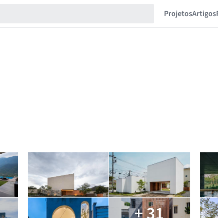
Projetos
Artigos
+ 31