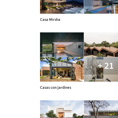
Casa Mirsha
+ 21
Casas con jardines