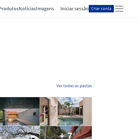
Produtos
Notícias
Imagens
Iniciar sessão
Criar conta
Ver todas as pastas
+ 7