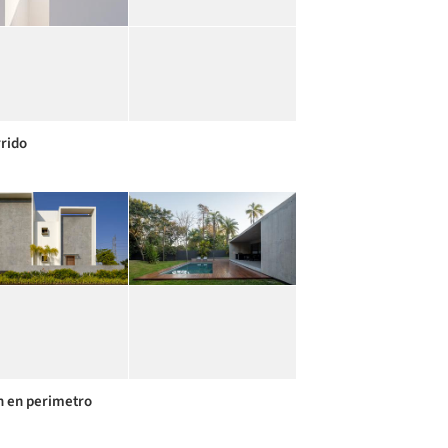
rido
n en perimetro