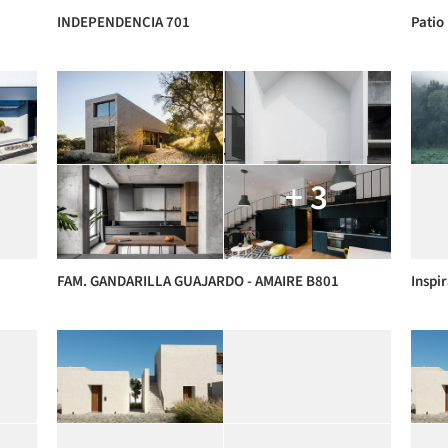
INDEPENDENCIA 701
Patio
+ 3
FAM. GANDARILLA GUAJARDO - AMAIRE B801
Inspi