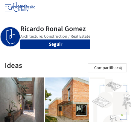
Iniciar sessão
Seguir
Ideas
Compartilhar