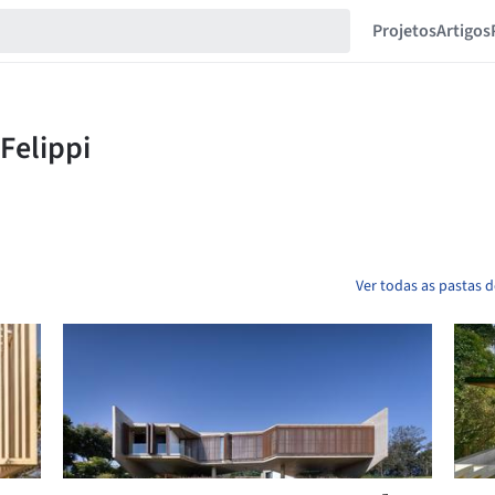
Projetos
Artigos
Ver todas as pastas d