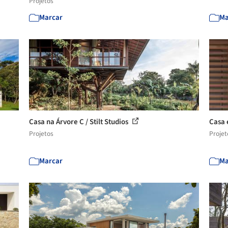
Projetos
Marcar
Ma
Casa na Árvore C / Stilt Studios
Casa 
Projetos
Projet
Marcar
Ma