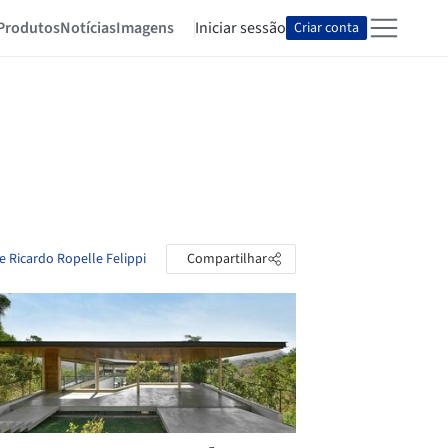
Produtos
Notícias
Imagens
Iniciar sessão
Criar conta
e Ricardo Ropelle Felippi
Compartilhar