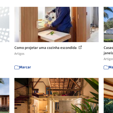
Como projetar uma cozinha escondida
Casas
janela
Artigos
Artigo
Marcar
Ma