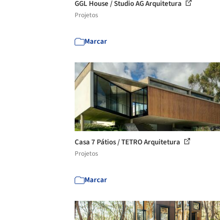
GGL House / Studio AG Arquitetura
Projetos
Marcar
Casa 7 Pátios / TETRO Arquitetura
Projetos
Marcar