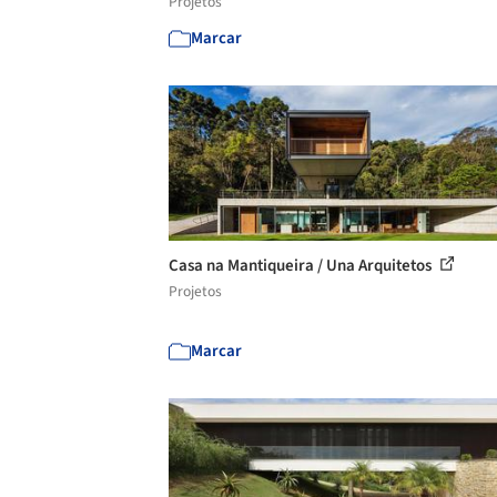
Projetos
Marcar
Casa na Mantiqueira / Una Arquitetos
Projetos
Marcar