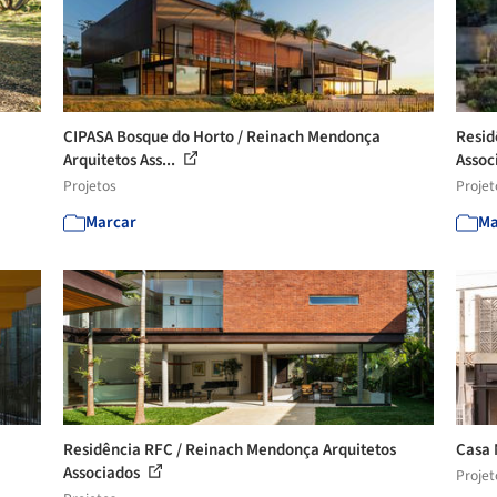
CIPASA Bosque do Horto / Reinach Mendonça
Resid
Arquitetos Ass...
Assoc
Projetos
Projet
Marcar
Ma
Residência RFC / Reinach Mendonça Arquitetos
Casa 
Associados
Projet