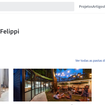
Projetos
Artigos
Ver todas as pastas d