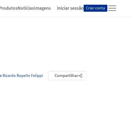
Produtos
Notícias
Imagens
Iniciar sessão
Criar conta
e Ricardo Ropelle Felippi
Compartilhar