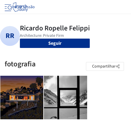
Iniciar sessão
Seguir
fotografia
Compartilhar