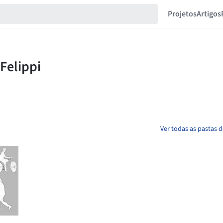
Projetos
Artigos
Ver todas as pastas d