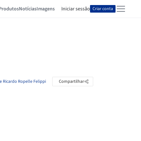
Produtos
Notícias
Imagens
Iniciar sessão
Criar conta
e Ricardo Ropelle Felippi
Compartilhar