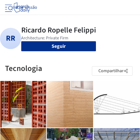
Iniciar sessão
Seguir
Tecnologia
Compartilhar