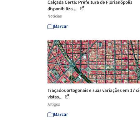
Calçada Certa: Prefeitura de Florianópolis
disponibiliza ...
Notícias
Marcar
Traçados ortogonais e suas variações em 17 c
vistas...
Artigos
Marcar