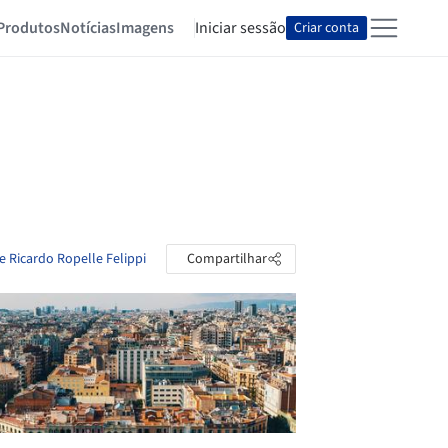
Produtos
Notícias
Imagens
Iniciar sessão
Criar conta
e Ricardo Ropelle Felippi
Compartilhar