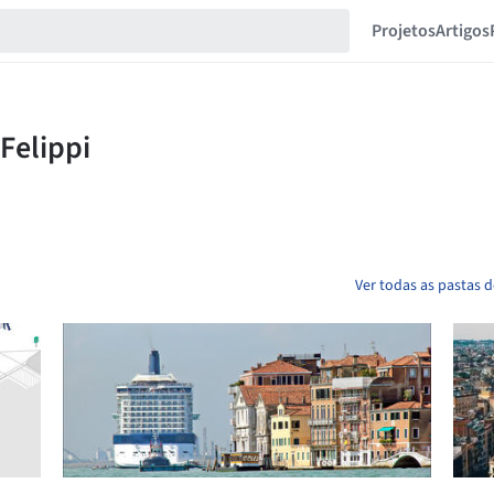
Projetos
Artigos
Ver todas as pastas d