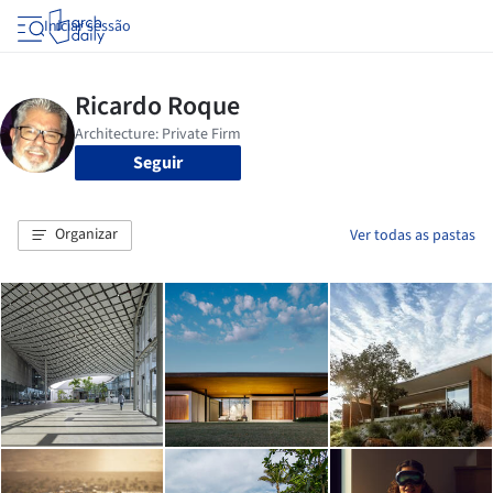
Iniciar sessão
Seguir
Organizar
Ver todas as pastas