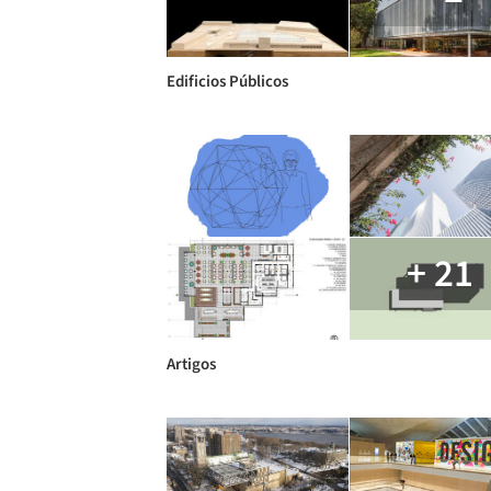
Edificios Públicos
+ 21
Artigos