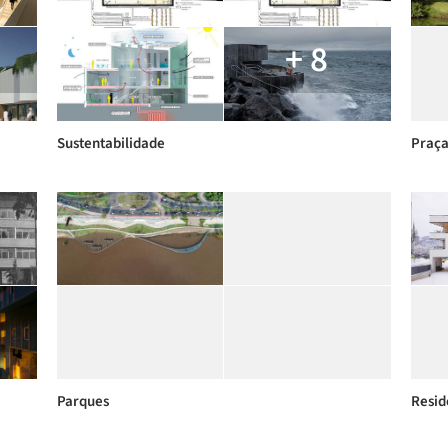
+ 8
Sustentabilidade
Praça
Parques
Resid