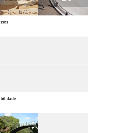
ssos
ibilidade