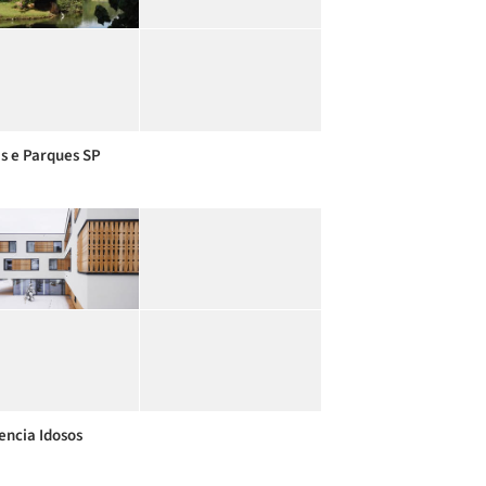
s e Parques SP
encia Idosos