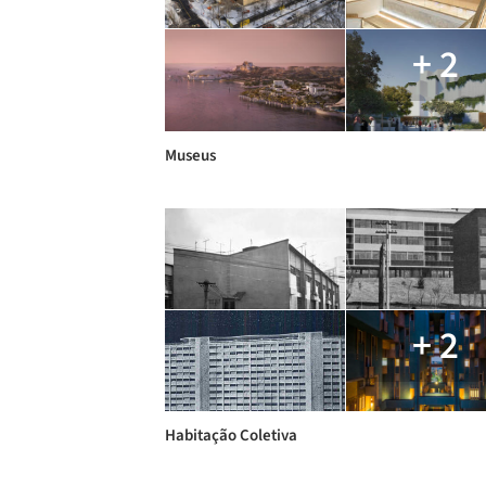
+ 2
Museus
+ 2
Habitação Coletiva