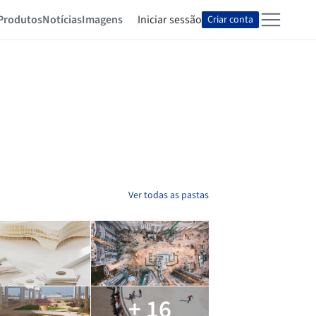
Produtos
Notícias
Imagens
Iniciar sessão
Criar conta
Ver todas as pastas
+ 16