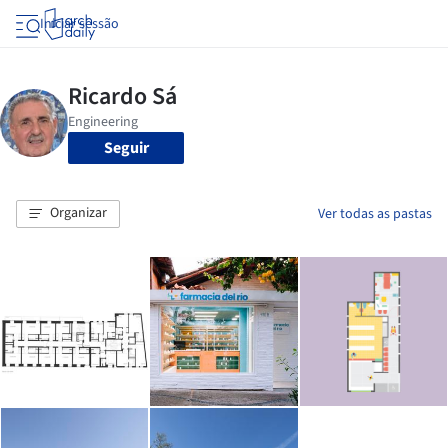
Iniciar sessão
Seguir
Organizar
Ver todas as pastas