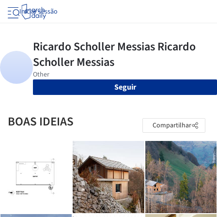
Iniciar sessão
Seguir
BOAS IDEIAS
Compartilhar