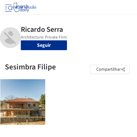
Iniciar sessão
Seguir
Sesimbra Filipe
Compartilhar