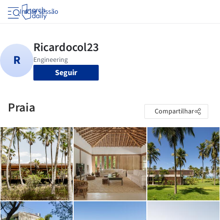
Iniciar sessão
Seguir
Praia
Compartilhar