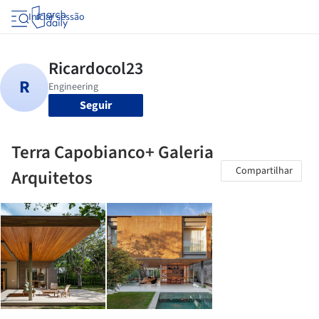
Iniciar sessão
Seguir
Terra Capobianco+ Galeria
Compartilhar
Arquitetos