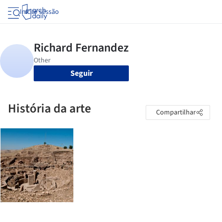
Iniciar sessão
Seguir
História da arte
Compartilhar