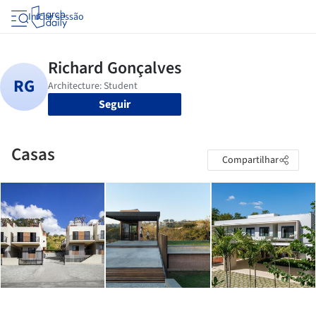
Iniciar sessão
Seguir
Casas
Compartilhar