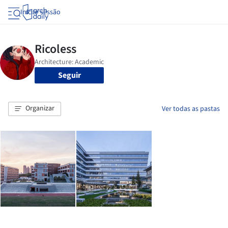
Iniciar sessão
Seguir
Organizar
Ver todas as pastas