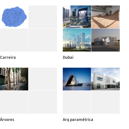
+ 6
Carreira
Dubai
Árvores
Arq paramétrica