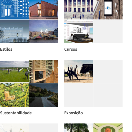
+ 4
Estilos
Cursos
Sustentabilidade
Exposição