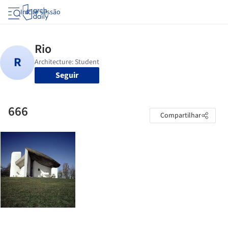
Iniciar sessão
Seguir
666
Compartilhar