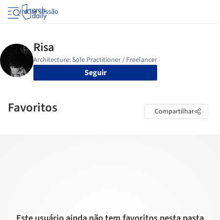
Iniciar sessão
Seguir
Favoritos
Compartilhar
Este usuário ainda não tem favoritos nesta pasta