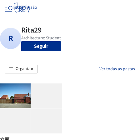
Iniciar sessão
Seguir
Organizar
Ver todas as pastas
立面