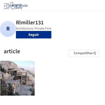
Iniciar sessão
Seguir
article
Compartilhar