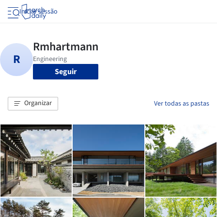
Iniciar sessão
Seguir
Organizar
Ver todas as pastas