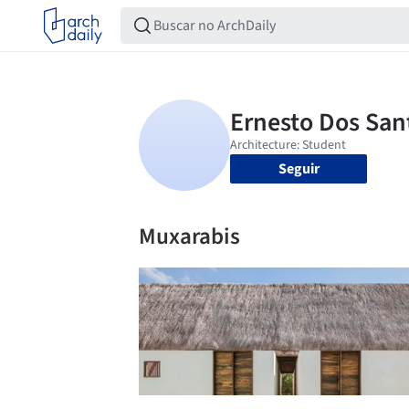
Seguir
Muxarabis