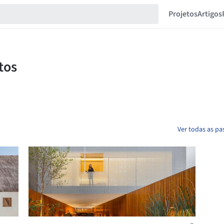
Projetos
Artigos
Ver todas as p