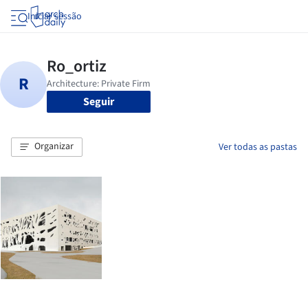
Iniciar sessão
Seguir
Organizar
Ver todas as pastas