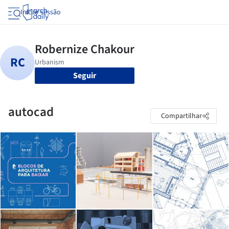
Iniciar sessão
Seguir
autocad
Compartilhar